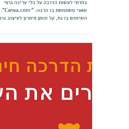
הכנת תמונת פוסט לפייסבוק
בעזרת קאנבה
בחרתי לעשות הדרכה על כלי עריכה גרפי
שאני משתמשת בו הרבה: " Canva.com".
השימוש בו נח, קל ונותן פיתרון לעיצוב גרפ
של מוצרי שיווק רבים,...