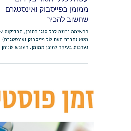
עשרת כללי אסור בקידום
ממומן בפייסבוק ואינסטגרם
שחשוב להכיר
הרשימה נכונה לכל סוגי התוכן, הבדיקות ש
מטא (חברת האם של פייסבוק ואינסטגרם)
נערכות בעיקר לתוכן ממומן. העונש שניתן 
בין אי אישור מודעות...