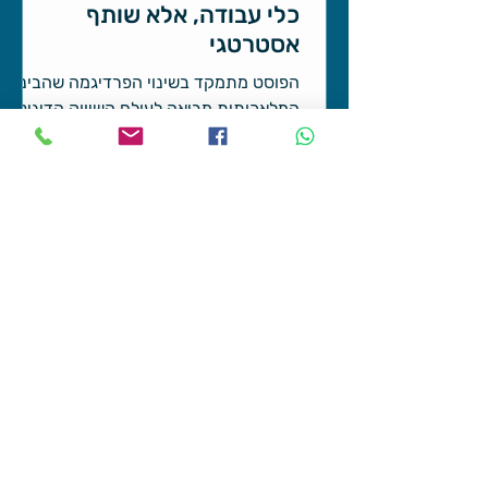
כלי עבודה, אלא שותף
אסטרטגי
הפוסט מתמקד בשינוי הפרדיגמה שהבינה
המלאכותית מביאה לעולם השיווק הדיגיטלי.
הוא מדגיש את החשיבות של התוכן האותנטי
והאסטרטגי, הנוכחות במגוון פלטפורמות,
וההבנה שAI הוא כלי עזר מצוין אך לא
תחליף לחשיבה האנושית והיצירתיות שלך.