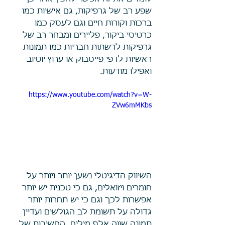
שפע רב של גרפיקות, גם אישיות כמו 
ברכות וקורות חיים וגם לעסק כמו 
כרטיסי ביקור, פליירים ומבחר רב של 
גרפיקות לרשתות חבריות כמו תמונות 
ראשיות לדפי פייסבוק או ערוץ יוטיוב 
ואפילו מודעות.
https://www.youtube.com/watch?v=W-
ZVw6mMKbs
השיווק הדיגיטלי נשען יותר ויותר על 
חומרים ויזואלים, גם כי טכנית יש יותר 
אפשרות לכך וגם כי יש תחרות יותר 
גדולה על תשומת לב הגולשים ועדיין 
תמונה שווה אלף מילים. החשיבות של 