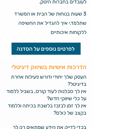
לעובדים בחברות היטק.
3 שעות בנוחות של הבית או המשרד
שתלמד.י איך להגדיל את החשיפה
ללקוחות איכותיים
לפרטים נוספים על הסדנה
הדרכות אישיות בשיווק דיגיטלי
העסק שלך יחודי ודורש פעילות אחרת
בדיגיטל?
אין לך סבלנות לעוד קורס, בשביל ללמוד
על כלי שיווקי חדש?
אין לך זמן לבזבז בלשבת בכיתה וללמוד
בקצב של כולם?
בכדי לדייק את הידע שמתאים רק לך