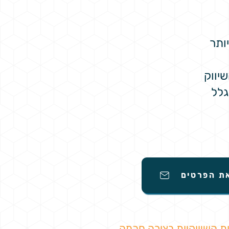
ותר
יווק
גלל
את הפרטים
ת השיווקיות בצורה חכמה,