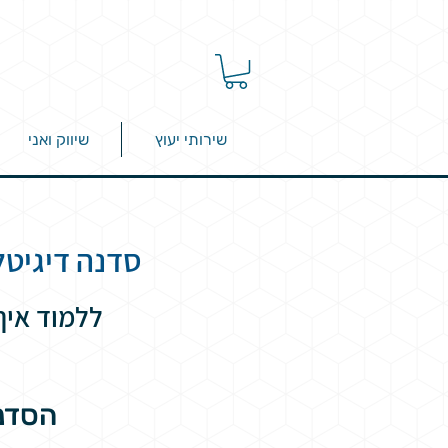
שירותי יעוץ
שיווק ואני
סדנה דיגיטל
ללמוד איך
הסדנה כוללת