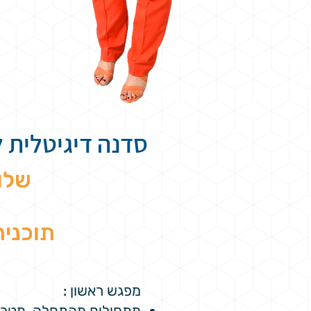
סדנה דיגיטלית ל
שלו
תוכנית
מפגש ראשון :
מתחילים מהתחלה, מטרות