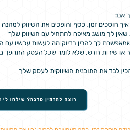
 אם:
איך חוסכים זמן, כסף והופכים את השיווק למהנה י
שאין לך מושג מאיפה להתחיל עם השיווק שלך
מאפשרת לך להבין בדיוק מה לעשות עכשיו עם הש
 או שירות חדש, שלא לומר שכל העסק התהפך ב
כין לבד את התוכנית השיווקית לעסק שלך
רוצה להזמין סדנה? שילחו לי 
ודה חוסכת זמן, כסף מאפשרת לבחור נכון את המשימו