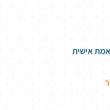
תאמת אישית
ך