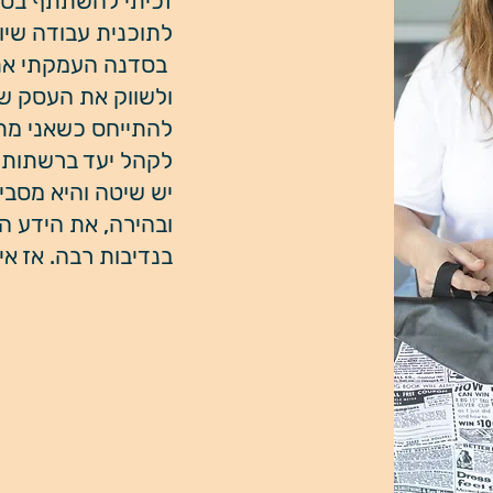
זכיתי להשתתף בסד
לתוכנית עבודה שיוו
בסדנה העמקתי את 
ולשווק את העסק של
להתייחס כשאני מתכ
לקהל יעד ברשתות 
יש שיטה והיא מסבי
ובהירה, את הידע ה
בנדיבות רבה. אז אי