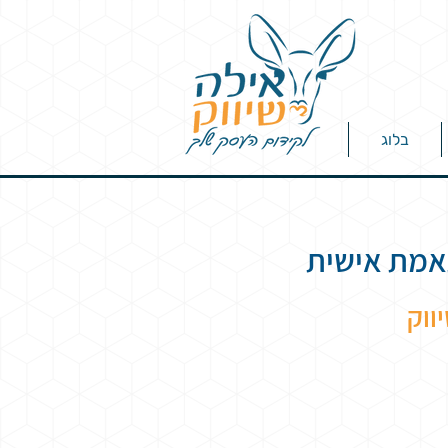
בלוג
תאמת אישית
ווק