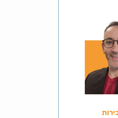
ירות 