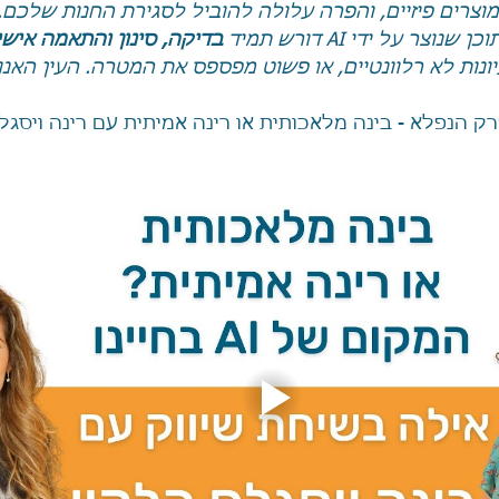
ר על ידי AI דורש תמיד 
בדיקה, סינון והתאמה אישי
עיונות לא רלוונטיים, או פשוט מפספס את המטרה. העין האנ