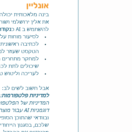
אונליין
בינה מלאכותית יכולה ל
להשתמש ב AI כ
נקודת
לסיעור מוחות על
לכתיבה ראשונית ש
הטקסט שעוזר לנו
למחקר מתחרים מהי
שיכולים לתת לכם
לעריכה וליטוש ט
אבל חשוב לשים לב: 
למדיניות פלטפורמות
דוגמניות AI עבור מוצרים פיזיים, והפרה עלולה להוביל לסגירת החנות שלכם.
ובוודאי שהתוכן הסופי