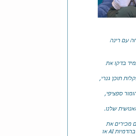
ה עם רינה 
מיד בדקו את 
זהה בקלות תוכן גנרי, 
ומור ספציפי, 
תיות האנושית שלנו. 
 בתמונות AI, ודאו שאתם מכירים את 
המדיניות של הפלטפורמות בהן אתם פועלים. למשל, ב-Etsy אסור להשתמש בהדמיות AI או 