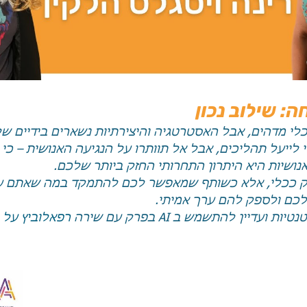
 שילוב נכון
של יום, AI הוא כלי מדהים, אבל האסטרטגיה והיצירתיות נשארים בידי
לייעל תהליכים, אבל אל תוותרו על הנגיעה האנושית – כי 
נושיות היא היתרון התחרותי החזק ביותר שלכם.
בו על AI לא רק ככלי, אלא כשותף שמאפשר לכם להתמקד במה שאתם 
לכם ולספק להם ערך אמיתי.
ועדיין להתשמש ב AI בפרק עם שירה 