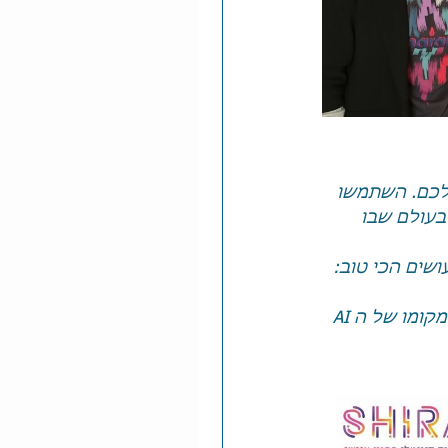
ים שלכם. השתמשו 
בעולם שבו 
עושים הכי טוב: 
רפאלוביץ על מקומו של ה AI 