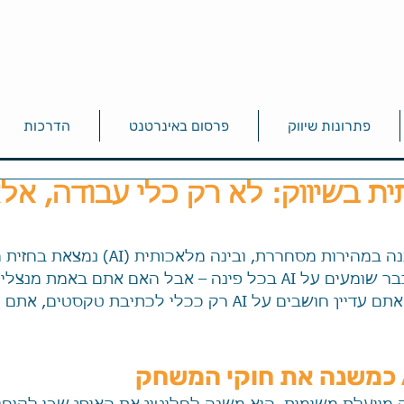
פתרונות שיווק
פרסום באינרטנט
הדרכות
ית בשיווק: לא רק כלי עבודה, אל
העולם הדיגיטלי משתנה במהירות מסחררת, ובינה מ
עסקים, אתם כנראה כבר שומעים על AI בכל פינה – אבל האם אתם באמת מנ
הפוטנציאל שלה? אם אתם עדיין חושבים על AI רק ככלי לכתיבת 