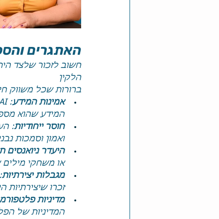
האתגרים והסכנות: מה AI לא י
חשוב לזכור שלצד הית
הלקין
ברורות שכל משווק חי
אמינות המידע
המידע שהוא מספ
חוסר ייחודיות
ואמון וסמכות נבני
היעדר ניואנסים ת
או משחקי מילים
מגבלות יצירתיות
זכרו שיצירתיות ה
מדיניות פלטפורמ