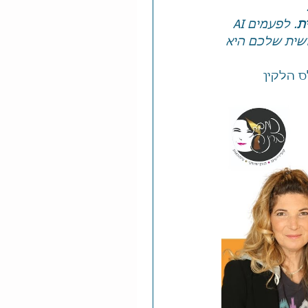
ת
. לפעמים AI 
ושית שלכם היא 