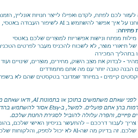
עזור לכם לפתח, לקדם ואפילו לייצר חנויות אונליין, הזמנת
את אלין ירושלמי ושוחחנו על איך אפשר להשתמש ב AI לשיפו
 פתיחה
:
 מילות מפתח ונישות אפשריות למוצרים שלכם באטסי 
ל תיאורי מוצר, לא לשכוח להכניס מעבר לפרטים הטכנים ג
 בתהליך המכירה
ר - לבדוק את מצב השוק, מחירים, מוצרים, שינויים ועוד
 הבנה טובה יותר עם מה אתם מתמודדים
קסטים קיימים - במיוחד שמדובר בטקסטים שהם לא בשפ
: לפני שאתם משתמשים בתוכן או בתמונו
 צריך לעבור דרככם – להתעשר בניסיון האישי שלכם, בהומו
שלכם, בסגנון הייחודי שלכם. זה בדיוק מה שה-AI לא יכול לספק, והלק