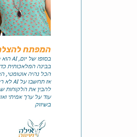
המפתח להצלחה:
בסופו 
בבינה המלאכותית כדי 
הכל נהיה אוטומטי, הא
אז תחש
להבין את הלקוחות ש
עוד על ערך אמיתי ואוטנטיות 
בשיווק 