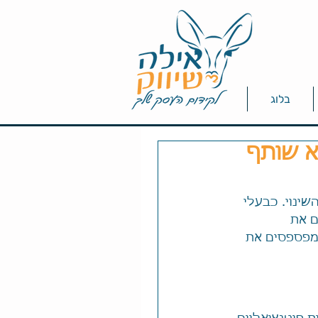
בלוג
א שותף
לאכותית (AI) נמצאת בחזית השינוי. כבעלי 
צלים את 
טקסטים, אתם מפספסים את 