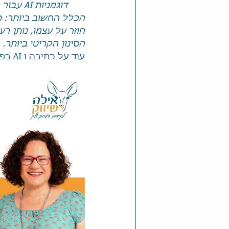
דוגמניות AI עבור מוצרים פיזיים, והפרה עלולה להוביל לסגירת החנות שלכם.
הכלל החשוב ביותר: תוכן שנוצ
חוזר על עצמו, נותן ר
הסינון הקריטי ביותר.
עוד על כתיבה ו AI בפרק הנפלא - בינה מלאכותית או רינה אמיתית עם רינה ויסגלס הלקין