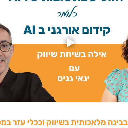
ינה מלאכותית בשיווק וככלי עזר במכ