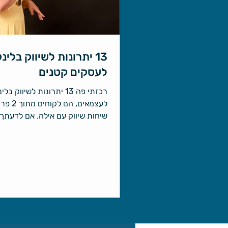
13 יתרונות לשיווק בלינ
לעסקים קטנים
רכזתי פה 13 יתרונות לשיווק ב
לעצמאים, הם 
מתאימה לשכירים בהי-טק ולאו דו
עסקים (בעיקר עסקים קטנים) כי א
מה למצוא שם, אז אשמח לכמה דק
לינקדאין היא פלטפורמה נהדרת ל
עסקים לשווק את העסק, כמובן אם
לחברות הי-טק, פינטק, ייעוץ ובכ
עם עובדים בעלי משכורות גבוהות
השכלה גבוהה מהממוצע.