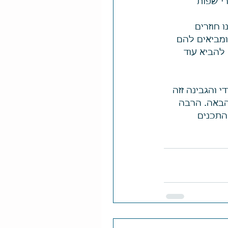
רי שפות 
 חוזרים 
מביאים להם 
להביא עוד 
 והגבינה זזה 
הבאה. הרבה 
התכנים 