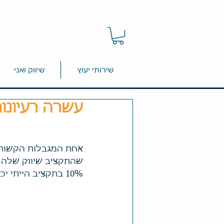
שירותי יעוץ
שיווק ואני
עשרה רעיונו
אחת המגבלות הקשות 
שהתקציב שיווק שלה הו
10% בתקציב הייתי יכולה להביא עוד לקוחות או לחזק את המותג".