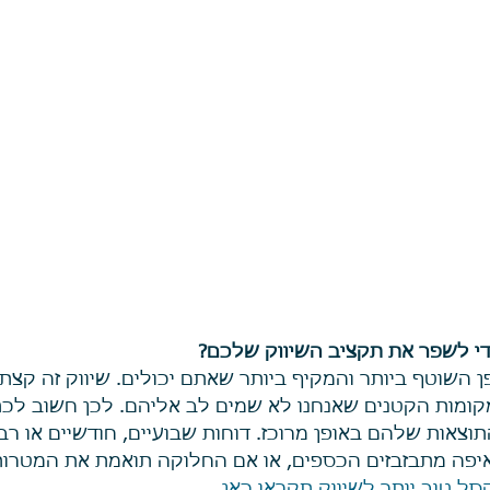
י לשפר את תקציב השיווק שלכם?
ן השוטף ביותר והמקיף ביותר שאתם יכולים. שיווק זה קצת 
מקומות הקטנים שאנחנו לא שמים לב אליהם. לכן חשוב לכת
תוצאות שלהם באופן מרוכז. דוחות שבועיים, חודשיים או רבעו
איפה מתבזבזים הכספים, או אם החלוקה תואמת את המטרות
ל טוב יותר לשיווק תקראו כאן.