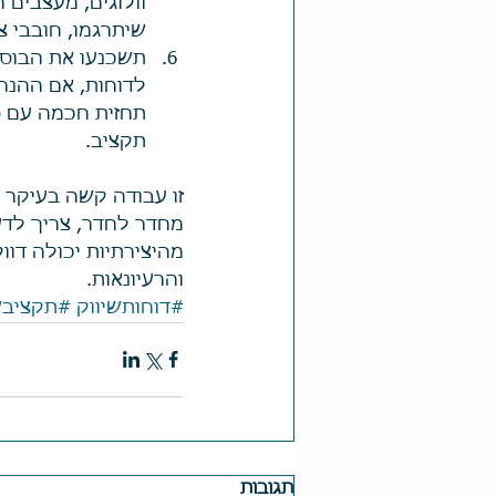
וולוגים, מעצבים ח
שיתרגמו, חובבי צי
תשכנעו את הבוסית
לדוחות, אם ההנה
תחזית חכמה עם סי
תקציב. 
זו עבודה קשה בעיקר מ
מחדר לחדר, צריך לדע
מהיצירתיות יכולה דו
והרעיונאות. 
#דוחותשיווק
#תקציבש
תגובות