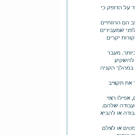
ד על הדופק כי 
לרוב הם הרווחיים 
פני שמעבירים 
ורות יקרים 
ותר. מעבר 
 להשקיע 
ת במהלך הקניה 
 את תקציב 
אפילו רצוי 
העבודה שלהם. 
ודה או להביא 
טים או לצלם 