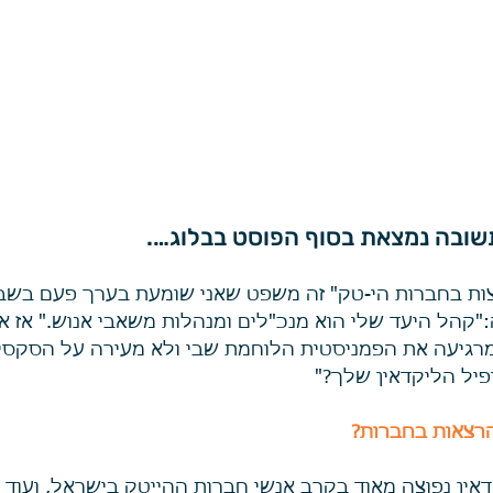
תשובה נמצאת בסוף הפוסט בבלוג….
צות בחברות הי-טק" זה משפט שאני שומעת בערך פעם בשבו
"קהל היעד שלי הוא מנכ"לים ומנהלות משאבי אנוש." אז אם
 מרגיעה את הפמניסטית הלוחמת שבי ולא מעירה על הסקסי
פיל הליקדאין שלך?"
הרצאות בחברות? 
ין נפוצה מאוד בקרב אנשי חברות ההייטק בישראל, ועוד ע