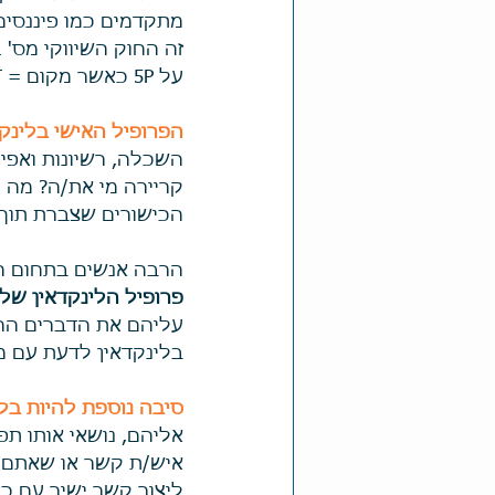
מתקדמים כמו פיננסים
על 5P כאשר מקום = PLACEMENT, אחד מהם . 
הפרופיל האישי בלינקד
השכלה, רשיונות ואפי
קריירה מי את/ה? מה 
הכישורים שצברת תוך 
הרבה אנשים בתחום ההי
פרופיל הלינקדאין שלו
עליהם את הדברים החש
בלינקדאין לדעת עם מ
סיבה נוספת להיות בלי
אליהם, נושאי אותו תפ
איש/ת קשר או שאתם ב
ליצור קשר ישיר עם כ