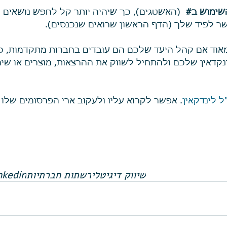
שימוש ב#
  (האשטגים), כך שיהיה יותר קל לחפש נושאים מ
שר לפיד שלך (הדף הראשון שרואים שנכנסים). 
מאוד אם קהל היעד שלכם הם עובדים בחברות מתקדמות, כמ
נקדאין שלכם ולהתחיל לשווק את ההרצאות, מוצרים או שיר
"ל לינדקאין
. אפשר לקרוא עליו ולעקוב ארי הפרסומים שלו 
שיווק דיגיטלי
רשתות חברתיות
nkedin