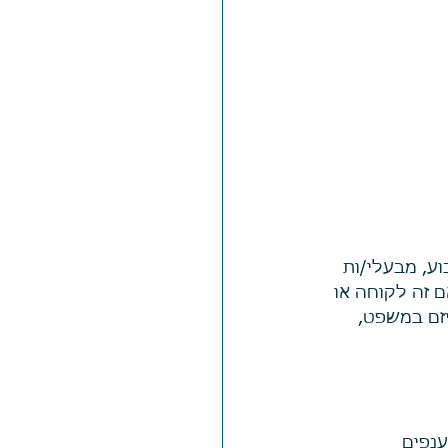
ע, מבעלי/ות 
 זה לקוחה או 
זם במשפט, 
נפים 