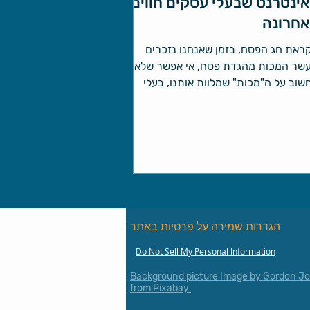
ינטרנט שבעלי עסקים חווים
אחרונה
ראת חג הפסח, בזמן שאנחנו נזכרים
שר המכות מהגדת פסח, אי אפשר שלא
שוב על ה"מכות" שמלוות אותנו, בעלי
סקים הקטנים בישראל, במסע...
הגדרות שמירה על פרטיות באתר
Do Not Sell My Personal Information
Background picture Image by Gordon J
from Pixabay