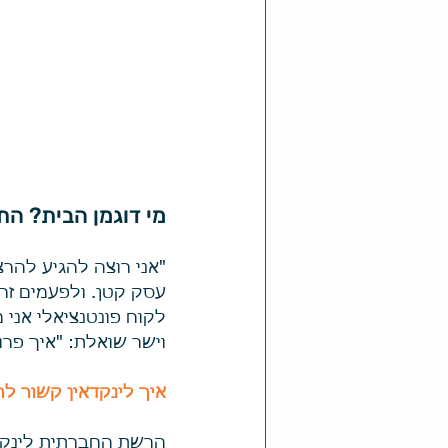
מי דוגמן הבית? ה
"אני רוצה להגיע להר
עסק קטן. ולפעמים זה:
לקוח פונטנציאלי אני
וישר שואלת: "איך פרו
איך לינקדאין קשור ל
הרשת החברתית לינקדא