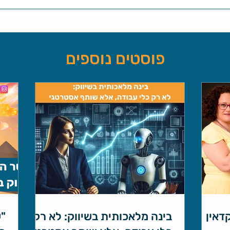
פוסטים נוספים
קדאין
בינה מלאכותית בשיווק: לא רק
"ע