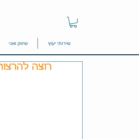
שירותי יעוץ
שיווק ואני
רוצה להרצות