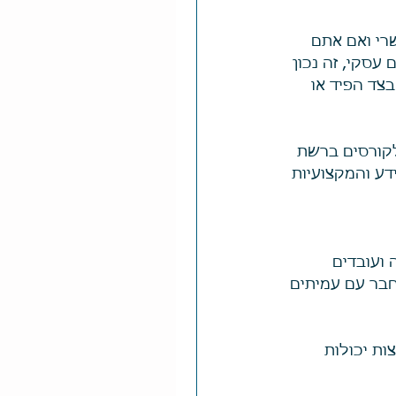
רי ואם אתם 
סקי, זה נכון 
צד הפיד או 
לקורסים ברשת 
הידע והמקצועיות 
ועובדים 
בר עם עמיתים 
ות יכולות 