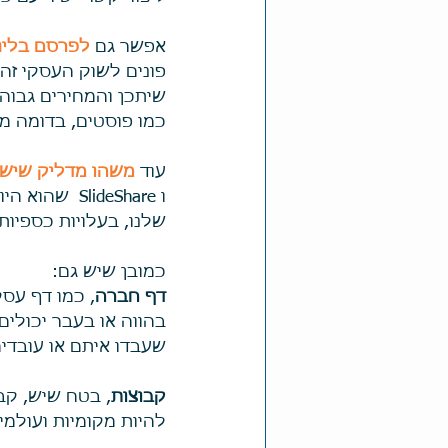
אפשר גם 
לפרסם בלינק
פונים לשוק העסקי זה
שיתכן והמחירים גבוהי
כמו פוסטים, בדומה מא
עוד 
משהו מדליק שיש 
ו lideShare
שלנו, בעלויות כספיות 
כמובן שיש גם:
דף חברה
, כמו דף עסק
בהווה או בעבר יכולי
שעבדו איתם או עובדים
קבוצות
, בטח שיש, קבו
להיות מקומיות ועולמיו