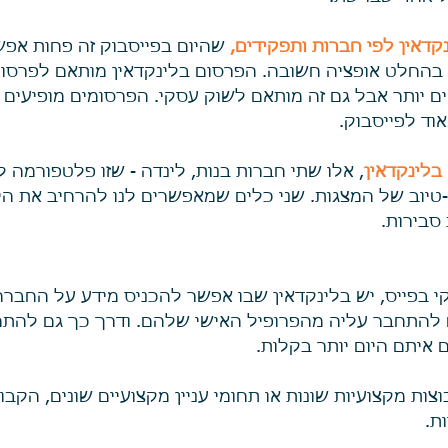
דאין לפי חברות ותפקידים,
 שהיום בפייסבוק זה פחות אפש
 בהחלט אופציה חשובה. הפרסום בלינקדאין מותאם לפרסום ע
ם יותר אבל גם זה מותאם לשוק עסקי. הפרסומים מופיעים ב
וד לפייסבוק.
בלינקדאין
, אלו שתי חברות בנות, לינדה - שזו פלטפורמה 
S  שהוא היו-טיוב של המצגות. שני כלים שמאפשרים לנו להרחיב את 
סבירות. 
י בפייס, יש בלינקדאין שבו אפשר להכניס מידע על החברה 
ם להתחבר עליה מהפרופיל האישי שלהם. ודרך כך גם להתח
 איתם היום יותר בקלות.
צות מקצועיות שונות או תחומי עניין מקצועיים שונים, הקבוצ
ת. 