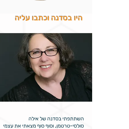
היו בסדנה וכתבו עליה
השתתפתי בסדנה של אילה
סולסי-טרטמן, וסוף סוף מצאתי את עצמי